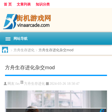
首 页
文章列表
知识分类
网站导航
>
方舟生存进化
>
方舟生存进化杂交mod
方舟生存进化杂交mod
方舟生存进化
网友:
fzs
2024-03-26 18:50:47