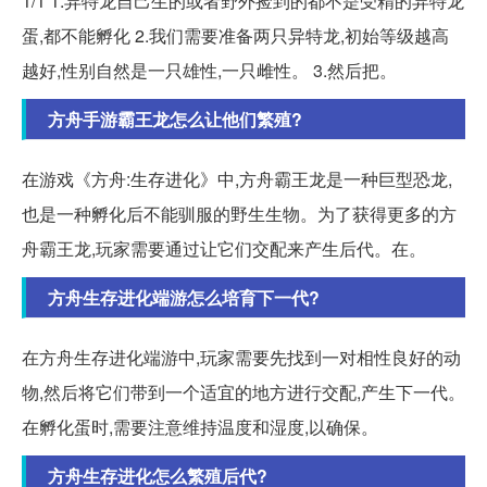
1/1 1.异特龙自己生的或者野外捡到的都不是受精的异特龙
蛋,都不能孵化 2.我们需要准备两只异特龙,初始等级越高
越好,性别自然是一只雄性,一只雌性。 3.然后把。
方舟手游霸王龙怎么让他们繁殖?
在游戏《方舟:生存进化》中,方舟霸王龙是一种巨型恐龙,
也是一种孵化后不能驯服的野生生物。为了获得更多的方
舟霸王龙,玩家需要通过让它们交配来产生后代。在。
方舟生存进化端游怎么培育下一代?
在方舟生存进化端游中,玩家需要先找到一对相性良好的动
物,然后将它们带到一个适宜的地方进行交配,产生下一代。
在孵化蛋时,需要注意维持温度和湿度,以确保。
方舟生存进化怎么繁殖后代?