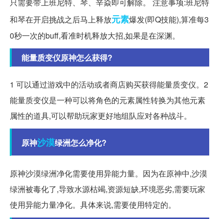
只需要带上班尼特、琴、辛焱即可解除。 注意事项:班尼特
元素
和琴在开启挑战之后马上释放
爆发(即Q技能),算准每3
0秒一次的buff,看准时机释放大招,如果是在深渊。
能量质变仪原神怎么获得?
1 可以通过游戏中的活动或者商店购买获得能量质变仪。2
能量质变仪是一种可以将角色的元素属性转换为其他元素
属性的道具,可以帮助玩家更好地组队应对各种战斗。
沙漠
原神
绿洲怎么净化?
原神沙漠绿洲净化需要使用异能力量。因为在原神中,沙漠
绿洲被毒化了,导致水源枯竭,资源短缺,环境恶劣,需要玩家
使用异能力量净化。具体来说,需要使用特定的。