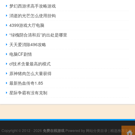
梦幻西游求高手攻略游戏
消逝的光芒怎么使用挂钩
4399游戏大厅电脑
“绿槐阴合清和后”的出处是哪里
天天爱消除496攻略
电脑CF剧情
cf技术含量最高的模式
原神猪肉怎么大量获得
最新热血传奇1.85
星际争霸有没有克制
Copyright © 2012 - 2026
免费在线游戏
Powered by
网站分类目录
|
精选推荐文章
|