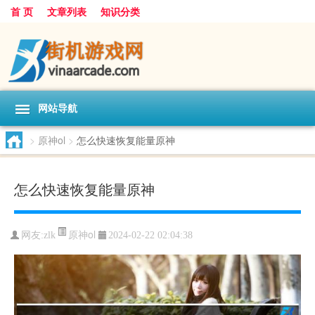
首 页
文章列表
知识分类
网站导航
>
原神ol
>
怎么快速恢复能量原神
怎么快速恢复能量原神
原神ol
网友:
zlk
2024-02-22 02:04:38