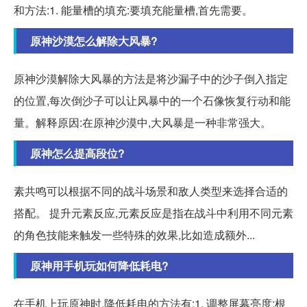
和方法:1. 能量槽的填充:要填充能量槽,首先需要。
原神沙漠怎么解除大风暴?
原神沙漠解除大风暴的方法是将沙漏子中的沙子倒入指定
的位置,每次倒沙子可以让风暴中的一个石像恢复行动和能
量。解释原因:在原神沙漠中,大风暴是一种非常强大。
原神怎么提高段位?
素共鸣可以根据不同的战斗场景和敌人类型来选择合适的
搭配。 提升元素反应,元素反应是指在战斗中利用不同元素
的角色技能来触发一些特殊的效果,比如造成额外...
原神用手机玩如何降低耗电?
在手机上玩原神时,降低耗电的方法有:1. 调整屏幕亮度:根