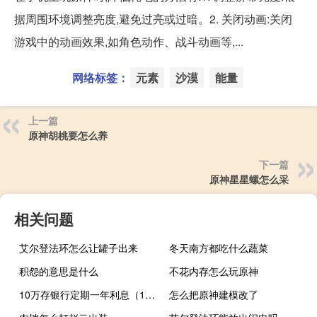
据周围环境调整亮度,避免过亮或过暗。2. 关闭动画:关闭
游戏中的动画效果,如角色动作、战斗动画等,...
网络标签：
元素
沙漠
能量
上一篇
原神胡桃要怎么养
下一篇
原神星星螺怎么采
相关问题
艾尔登法环怎么让罐子出来
冬天南方都吃什么蔬菜
积怨的意思是什么
不花内存怎么玩原神
10万存银行定期一年利息（10万存银行定期一年利息是多少?）
怎么把原神建模改了