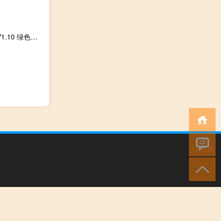
雷阵风电影下载器 V1.10 绿色免费版（雷阵风电影下载器 V1.10 绿色免费版功能简介）
小男孩