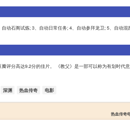
自动石阁试炼; 3、自动日常任务; 4、自动参拜龙卫; 5、自动混乱
豆瓣评分高达9.2分的佳片。 《教父》是一部可以称为有划时代意
深渊
热血传奇
电影
热血传奇