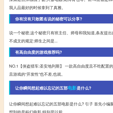
我人品最好的时候拿到了真雅。
你有没有只敢匿名说的秘密可以分享?
说一个秘密,这个秘密只有班主任、师母和我知道,条友提出
不成文的规定:师生之间是...
有高自由度的游戏推荐吗?
NO.1【侠盗猎车:圣安地列斯】 一款高自由度且不吃配
且游戏的“开发性”也不差,也就。
电影
让你瞬间想起难以忘记的五部
是什么?
让你瞬间想起难以忘记的五部电影是什么? 引子 首先小编
想到的是科幻电影,特别是以前...