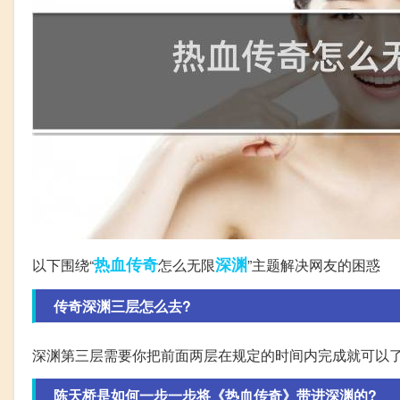
热血传奇
深渊
以下围绕“
怎么无限
”主题解决网友的困惑
传奇深渊三层怎么去?
深渊第三层需要你把前面两层在规定的时间内完成就可以了
陈天桥是如何一步一步将《热血传奇》带进深渊的?