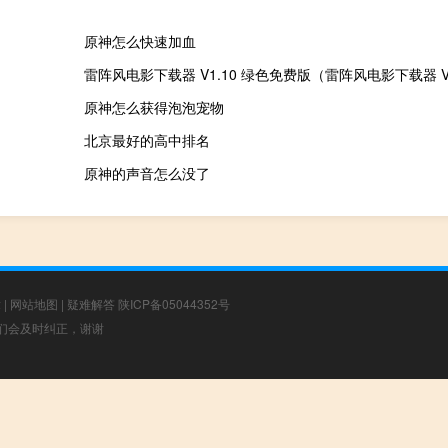
原神怎么快速加血
原神怎么获得泡泡宠物
北京最好的高中排名
原神的声音怎么没了
章
|
网站地图
|
疑难解答
陕ICP备05044352号
，我们会及时纠正，谢谢