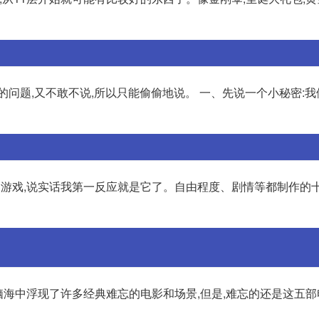
的问题,又不敢不说,所以只能偷偷地说。 一、先说一个小秘密:
置的游戏,说实话我第一反应就是它了。自由程度、剧情等都制作的十
脑海中浮现了许多经典难忘的电影和场景,但是,难忘的还是这五