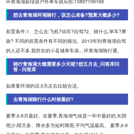
环青海湖新绿源户外单车俱乐部;13897109168
想去青海湖环湖骑行，该怎么准备?预算大概多少?
前置条件:1、怎么去:飞机?动车?自驾?2、骑什么:单车?摩
旅? 不同的前置条件有不同的骑法。2013年到青海湖自驾
的人还不多,我所在的小县城单车俱... 环青海湖骑行通。
骑行青海湖大概需要多少天呢?想五月去_问答库问
答 - 问答库
如果要环湖的话,5天左右比较合适。
去青海湖骑行什么时候最好?
夏季,6-8月最好。在夏季,青海湖气候是一年中最好的,长阴
雨少,晴天多、降水多为短时降雨,平均气温最高。 夏季,6-8