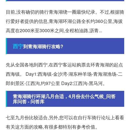
目前,没有确切的骑行青海湖绕一圈最快纪录。不过,根据骑
行爱好者提供的信息,青海湖环湖公路全长约360公里,海拔
高度在2000米至3000米之间,全程柏油路,沥青...
西宁
到青海湖骑行攻略?
先从全国各地到西宁,在西宁客运站购票去环青海湖的起点
西海镇。 Day1:西海镇-金沙湾-湖东种羊场-青海湖渔场-二
郎剑景区-江西沟,约97公里 Day2:江西沟-黑马河。
青海湖骑行环湖几月合适，4月份去什么气候_问答
库问答 - 问答库
七至九月份比较适合,另外,您可以在自行车骑行论坛上看看
有关这方面的攻略,有很多都特别有参考价值。