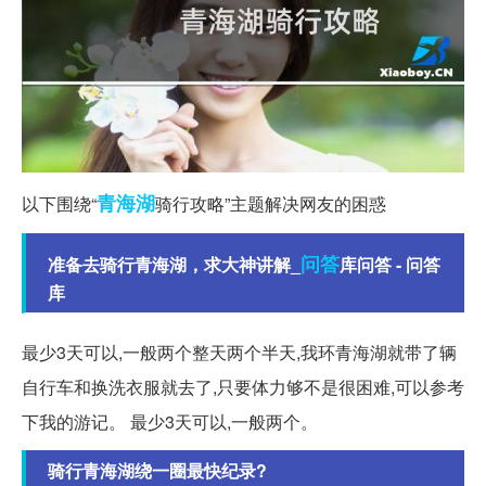
青海湖
以下围绕“
骑行攻略”主题解决网友的困惑
问答
准备去骑行青海湖，求大神讲解_
库问答 - 问答
库
最少3天可以,一般两个整天两个半天,我环青海湖就带了辆
自行车和换洗衣服就去了,只要体力够不是很困难,可以参考
下我的游记。 最少3天可以,一般两个。
骑行青海湖绕一圈最快纪录?