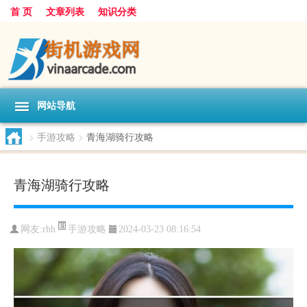
首 页
文章列表
知识分类
网站导航
>
手游攻略
>
青海湖骑行攻略
青海湖骑行攻略
手游攻略
网友:
rhh
2024-03-23 08:16:54