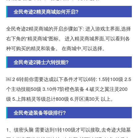
全民奇迹2精灵商城如何开启?
全民奇迹2精灵商城的开启步骤如下: 进入游戏主界面,选择
右下角的“精灵商城”图标。 进入精灵商城界面,可以看到各
种可购买的精灵和装备。 在商城中,可以选择。
全民奇迹2骑士六转技能?
￼ 2 6转前你需要达成以下条件才可以6转: 1.5转100级 2.5
个主动技能50级 3.10件7阶橙色装备 4.破灭之翼注灵200
级 5.上阵精灵等级总计800级 6.开区满30天 以上。
全民奇迹装备等级排行?
1、缜密头脑 需要达到1转100级才可以接取,去奇迹大陆墓