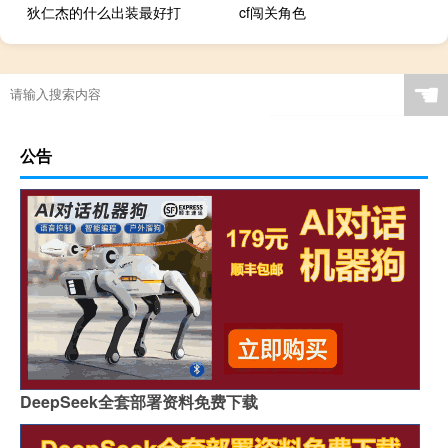
狄仁杰的什么出装最好打
cf闯关角色
☚
公告
DeepSeek全套部署资料免费下载