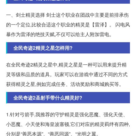
一、剑士精灵选择 剑士这个职业在团战中主要是前排承伤
的一个定位,比较合适这个职业的精灵是【雷泽】。 闪电风
暴作为雷泽的绝技天赋,不仅可以给主人附加雷电。
全民奇迹2精灵之星怎样用?
在全民奇迹2精灵之星中,精灵之星是一种可以用来提升精
灵等级和品质的道具。玩家可以在游戏中通过不同的方式
获得精灵之星,例如完成任务、活动奖励和商城购买等。
全民奇迹2圣射手带什么精灵好?
1.针对弓箭手,我推荐的守护精灵是强化恶魔、强化天使、
小恶魔、小天使和海皇波塞顿,它们对应的精灵羁绊有四种,
分别是“善恶本源”、“善恶同源”、“光明之翼。