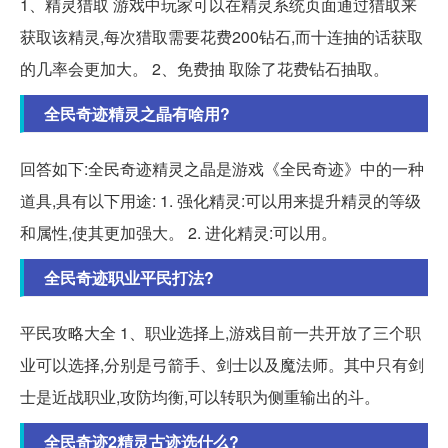
1、精灵猎取 游戏中玩家可以在精灵系统页面通过猎取来
获取该精灵,每次猎取需要花费200钻石,而十连抽的话获取
的几率会更加大。 2、免费抽 取除了花费钻石抽取。
全民奇迹精灵之晶有啥用?
回答如下:全民奇迹精灵之晶是游戏《全民奇迹》中的一种
道具,具有以下用途: 1. 强化精灵:可以用来提升精灵的等级
和属性,使其更加强大。 2. 进化精灵:可以用。
全民奇迹职业平民打法?
平民攻略大全 1、职业选择上,游戏目前一共开放了三个职
业可以选择,分别是弓箭手、剑士以及魔法师。其中只有剑
士是近战职业,攻防均衡,可以转职为侧重输出的斗。
全民奇迹2精灵古迹选什么?