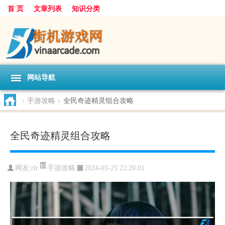
首 页
文章列表
知识分类
网站导航
>
手游攻略
>
全民奇迹精灵组合攻略
全民奇迹精灵组合攻略
手游攻略
网友:
rlr
2024-03-25 22:20:01