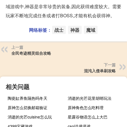
域游戏中,神器是非常珍贵的装备,因此获得难度较大。需要
玩家不断地完成任务或者打BOSS,才能有机会获得神。
网络标签：
战士
神器
魔域
上一篇
全民奇迹精灵组合攻略
下一篇
混沌入侵单刷攻略
相关问题
陶瓷缸养鱼隔热吗冬天
消逝的光芒花里胡哨玩法
原神怎么切换邮箱验证
原神角色怎么吃料理
消逝的光芒cuisine怎么玩
星露谷物语怎么上大巴
4399宝藏游戏
csol总裁是谁