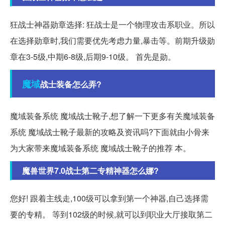
狂战士神器勋章选择: 狂战士是一个物理攻击系职业。所以
在选择勋章时,我们需要优先考虑力量,暴击等。前期升级勋
章在3-5级,中期6-8级,后期9-10级。 首先是勋。
魔域
战士装备怎么弄?
魔域装备系统 魔域战士靴子,想了解一下更多有关魔域装备
系统 魔域战士靴子最新的攻略及资讯吗?下面就由小骨来
为大家带来魔域装备系统 魔域战士靴子的推荐 本。
魔兽世界7.0战士第二专精神器怎么娜?
您好! 跟着主线走,100级可以拿到第一个神器,自己选择需
要的专精。 等到102级的时候,就可以到职业大厅接取第二