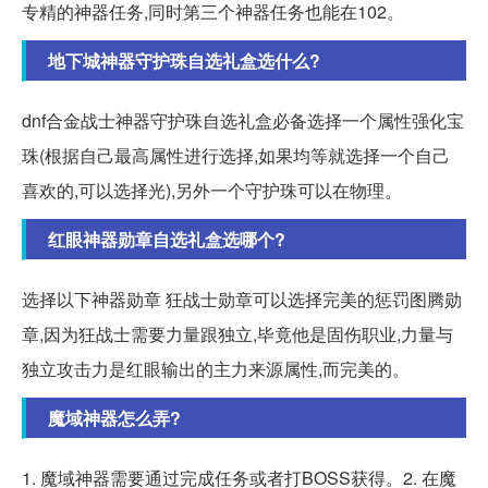
专精的神器任务,同时第三个神器任务也能在102。
地下城神器守护珠自选礼盒选什么?
dnf合金战士神器守护珠自选礼盒必备选择一个属性强化宝
珠(根据自己最高属性进行选择,如果均等就选择一个自己
喜欢的,可以选择光),另外一个守护珠可以在物理。
红眼神器勋章自选礼盒选哪个?
选择以下神器勋章 狂战士勋章可以选择完美的惩罚图腾勋
章,因为狂战士需要力量跟独立,毕竟他是固伤职业,力量与
独立攻击力是红眼输出的主力来源属性,而完美的。
魔域神器怎么弄?
1. 魔域神器需要通过完成任务或者打BOSS获得。2. 在魔