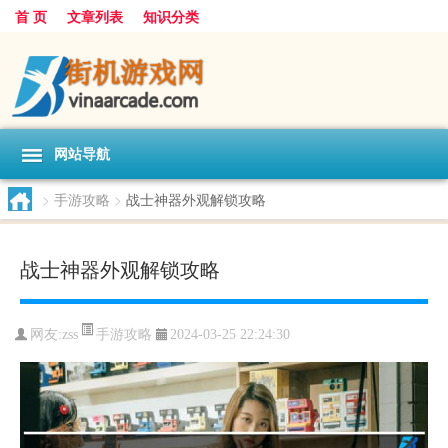
首 页
文章列表
知识分类
网站导航
>
手游攻略
>
战士神器外观解锁攻略
战士神器外观解锁攻略
手游攻略
网友:
zss
2024-03-25 22:24:30