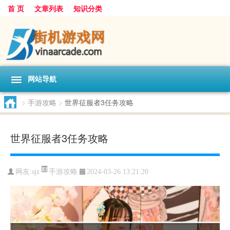
首 页
文章列表
知识分类
网站导航
>
手游攻略
>
世界征服者3任务攻略
世界征服者3任务攻略
手游攻略
网友:
sjz
2024-03-26 13:21:20