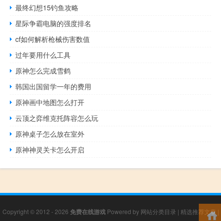
最终幻想15钓鱼攻略
星际争霸电脑的强度排名
cf如何解析枪械伤害数值
过年要用什么工具
原神怎么完成雪鹤
韩国出国留学一年的费用
原神画中地图怎么打开
云顶之弈维克托阵容怎么玩
原神桌子怎么放在室外
原神神灵关卡怎么开启
Copyright © 2012 - 2026
免费在线游戏
Powered by
网站分类目录
|
精选推荐文章
|