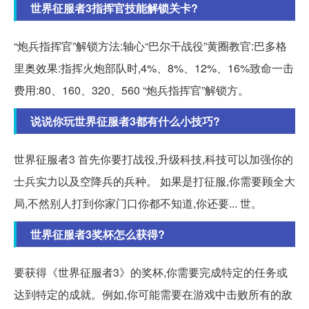
世界征服者3指挥官技能解锁关卡?
“炮兵指挥官”解锁方法:轴心“巴尔干战役”黄圈教官:巴多格
里奥效果:指挥火炮部队时,4%、8%、12%、16%致命一击
费用:80、160、320、560 “炮兵指挥官”解锁方。
说说你玩世界征服者3都有什么小技巧?
世界征服者3 首先你要打战役,升级科技,科技可以加强你的
士兵实力以及空降兵的兵种。 如果是打征服,你需要顾全大
局,不然别人打到你家门口你都不知道,你还要... 世。
世界征服者3奖杯怎么获得?
要获得《世界征服者3》的奖杯,你需要完成特定的任务或
达到特定的成就。例如,你可能需要在游戏中击败所有的敌