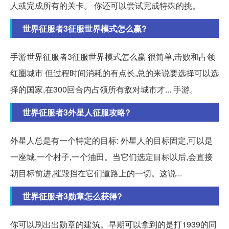
人或完成所有的关卡。 你还可以尝试完成特殊的挑。
世界征服者3征服世界模式怎么赢?
手游世界征服者3征服世界模式怎么赢 很简单,击败和占领
红圈城市 但过程时间消耗的有点长,总的来说要选择可以选
择的国家,在300回合内占领所有敌对城市才... 手游。
世界征服者3外星人征服攻略?
外星人总是有一个特定的目标: 外星人的目标固定,可以是
一座城,一个村子,一个油田。当它们选定目标以后,会直接
朝目标前进,摧毁挡在它们道路上的一切。这说...
世界征服者3勋章怎么获得?
你可以刷出出勋章的建筑。早期可以拿到的是打1939的同