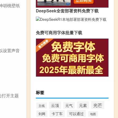
原神胡桃壁纸
DeepSeek全套部署资料免费下载
免费可商用字体批量下载
可以设置声音
标签
击打开主题
光芒
元素
云顶
元气
主线
可以通过
卡丁车
剑网
地图