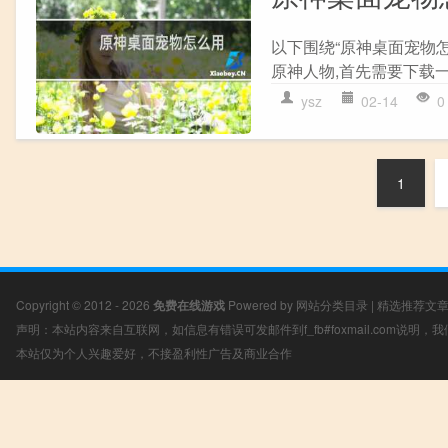
以下围绕“原神桌面宠物
原神人物,首先需要下载一
ysz
02-14
0
1
Copyright © 2012 - 2026
免费在线游戏
Powered by
网站分类目录
|
精选推荐文
声明：本站内容来自互联网，如信息有错误可发邮件到f_fb#foxmail.com说明
本站仅为个人兴趣爱好，不接盈利性广告及商业合作