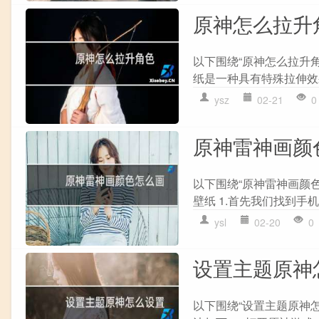
原神怎么拉升
以下围绕“原神怎么拉升角
纸是一种具有特殊拉伸效果
ysz
02-21
0
原神雷神画颜
以下围绕“原神雷神画颜
壁纸 1.首先我们找到手机
ysl
02-20
0
设置主题原神
以下围绕“设置主题原神