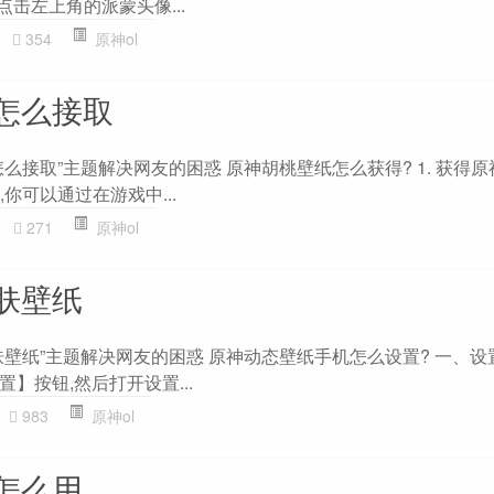
,点击左上角的派蒙头像...
354
原神ol
怎么接取
么接取”主题解决网友的困惑 原神胡桃壁纸怎么获得? 1. 获得
,你可以通过在游戏中...
271
原神ol
肤壁纸
壁纸”主题解决网友的困惑 原神动态壁纸手机怎么设置? 一、设置
】按钮,然后打开设置...
983
原神ol
怎么用