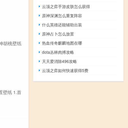
云顶之弈手游皮肤怎么获得
原神深渊怎么重复阵容
什么英雄还能辅助出装
原神占卜怎么放置
热血传奇麒麟地图在哪
原神胡桃壁纸
dota丛林肉搏攻略
天天爱消除496攻略
云顶之弈如何快速获得5费
壁纸 1.首