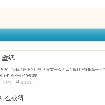
方壁纸
壁纸”主题解决网友的困惑 大家有什么古风头像和壁纸推荐一下?
张,我还有好多呢!要...
973
最终幻想
怎么获得