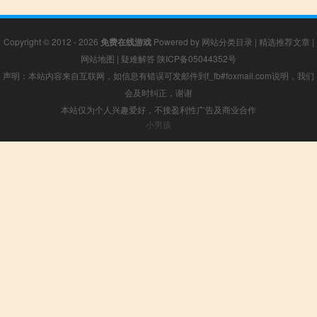
Copyright © 2012 - 2026
免费在线游戏
Powered by
网站分类目录
|
精选推荐文章
|
网站地图
|
疑难解答
陕ICP备05044352号
声明：本站内容来自互联网，如信息有错误可发邮件到f_fb#foxmail.com说明，我们
会及时纠正，谢谢
本站仅为个人兴趣爱好，不接盈利性广告及商业合作
小男孩