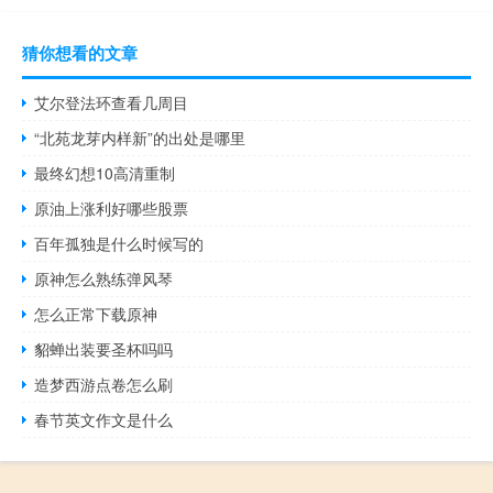
猜你想看的文章
艾尔登法环查看几周目
“北苑龙芽内样新”的出处是哪里
最终幻想10高清重制
原油上涨利好哪些股票
百年孤独是什么时候写的
原神怎么熟练弹风琴
怎么正常下载原神
貂蝉出装要圣杯吗吗
造梦西游点卷怎么刷
春节英文作文是什么