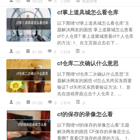
rxc
03-23
0
289
热血传奇
cf掌上道具城怎么看仓库
以下围绕“cf掌上道具城怎么看仓库”主
题解决网友的困惑 掌上道聚城怎么查看
cf个人仓库? 掌上道聚城查看cf个人仓库
的方法: 1、在主页面点击右下...
cfz
01-26
0
518
cf
cf仓库二次确认什么意思
以下围绕“cf仓库二次确认什么意思”主
题解决网友的困惑 cf怎么关闭买东西要
验证? cf关闭买东西要验证方法: 1、首
先在游戏界面点击个人仓库 2、...
cfb
01-26
0
610
cf
cf的保存的录像怎么看
以下围绕“cf的保存的录像怎么看”主题
解决网友的困惑 CF保存的录像是怎么
看啊? 查看CF保存的录屏的方法。 1、