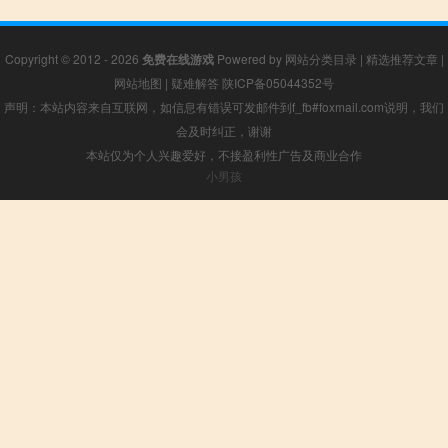
Copyright © 2012 - 2026
免费在线游戏
Powered by
网站分类目录
|
精选推荐文章
|
网站地图
|
疑难解答
陕ICP备05044352号
声明：本站内容来自互联网，如信息有错误可发邮件到f_fb#foxmail.com说明，我们
会及时纠正，谢谢
本站仅为个人兴趣爱好，不接盈利性广告及商业合作
小男孩