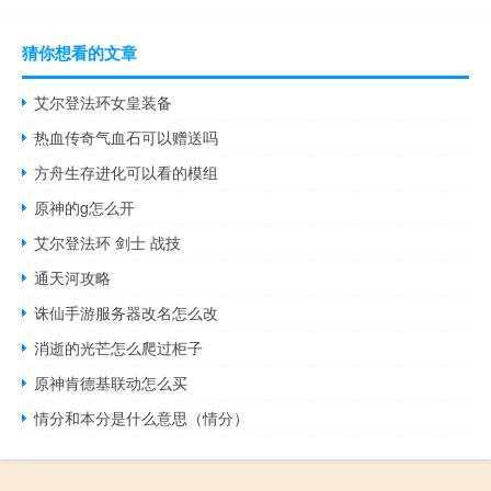
猜你想看的文章
艾尔登法环女皇装备
热血传奇气血石可以赠送吗
方舟生存进化可以看的模组
原神的g怎么开
艾尔登法环 剑士 战技
通天河攻略
诛仙手游服务器改名怎么改
消逝的光芒怎么爬过柜子
原神肯德基联动怎么买
情分和本分是什么意思（情分）