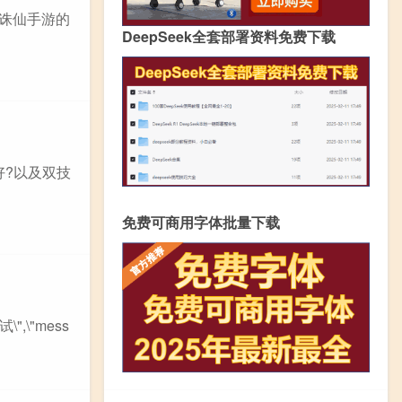
:诛仙手游的
DeepSeek全套部署资料免费下载
好?以及双技
免费可商用字体批量下载
试\",\"mess