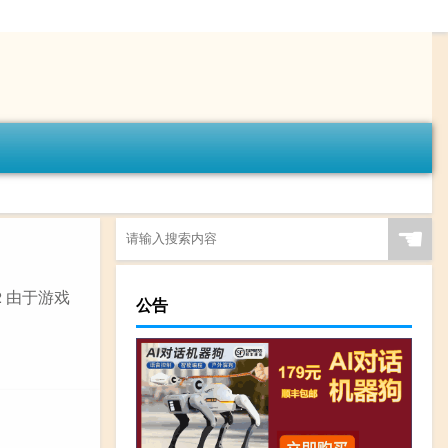
☚
2 由于游戏
公告