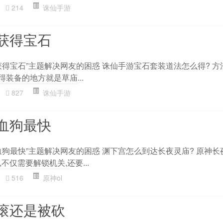
214
诛仙手游
获得宝石
得宝石”主题解决网友的困惑 诛仙手游宝石套装道法怎么得? 方
得装备的地方就是草庙...
827
诛仙手游
血狗最快
血狗最快”主题解决网友的困惑 渊下宫怎么到达长夜灵庙? 原神长
不仅需要解锁机关,还要...
516
原神ol
滚还是被砍