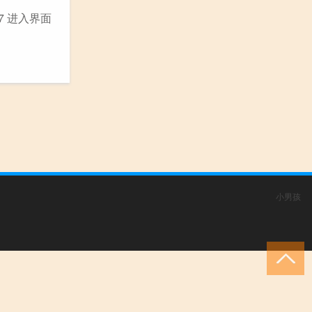
7 进入界面
小男孩