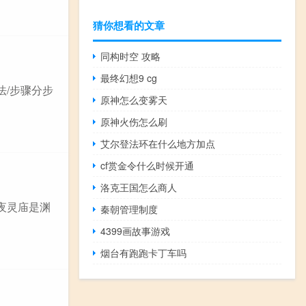
猜你想看的文章
同构时空 攻略
最终幻想9 cg
法/步骤分步
原神怎么变雾天
原神火伤怎么刷
艾尔登法环在什么地方加点
cf赏金令什么时候开通
洛克王国怎么商人
夜灵庙是渊
秦朝管理制度
4399画故事游戏
烟台有跑跑卡丁车吗