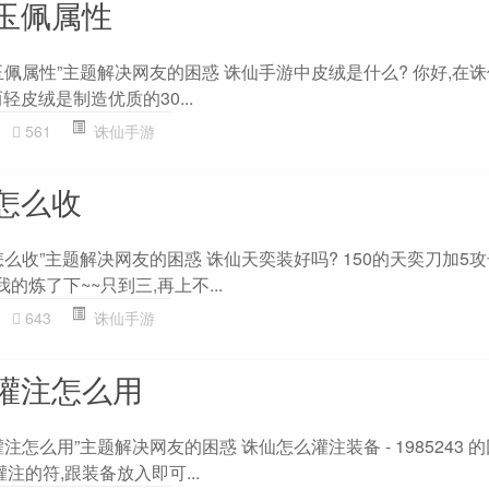
玉佩属性
佩属性”主题解决网友的困惑 诛仙手游中皮绒是什么? 你好,在
皮绒是制造优质的30...
561
诛仙手游
怎么收
么收”主题解决网友的困惑 诛仙天奕装好吗? 150的天奕刀加5攻击
的炼了下~~只到三,再上不...
643
诛仙手游
灌注怎么用
怎么用”主题解决网友的困惑 诛仙怎么灌注装备 - 1985243 的
注的符,跟装备放入即可...