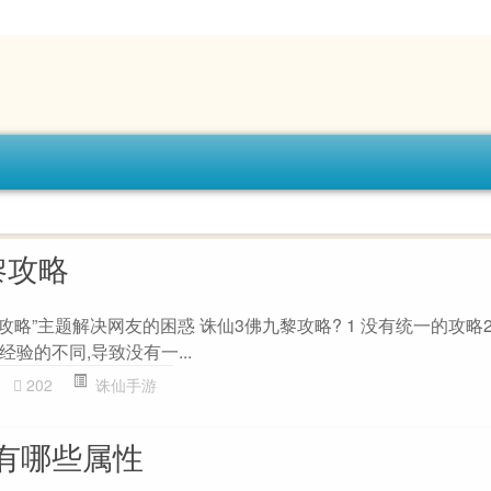
黎攻略
攻略”主题解决网友的困惑 诛仙3佛九黎攻略? 1 没有统一的攻略
验的不同,导致没有一...
202
诛仙手游
有哪些属性