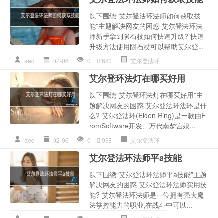
以下围绕“艾尔登法环法师如何获取技
能”主题解决网友的困惑 艾尔登法环法
师新手拿到陨石杖如何快速升级? 快速
升级方法使用陨石杖可以帮助艾尔登...
aed
02-06
0
680
艾尔登法环
艾尔登环法灯在哪买好用
以下围绕“艾尔登环法灯在哪买好用”主
题解决网友的困惑 艾尔登法环法环是什
么? 艾尔登法环(Elden Ring)是一款由F
romSoftware开发、万代南梦宫娱...
aed
02-06
0
998
艾尔登法环
艾尔登法环法师平a技能
以下围绕“艾尔登法环法师平a技能”主题
解决网友的困惑 艾尔登法环法师实用技
能? 艾尔登法环法师是一位拥有强大魔
法掌控能力的职业,在战斗中可以...