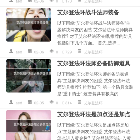
aed
02-06
0
173
艾尔登法环
艾尔登法环战斗法师装备
以下围绕“艾尔登法环战斗法师装备”主
题解决网友的困惑 艾尔登法环法师防具
推荐? 对于艾尔登法环法师,推荐的防具
包括以下几个方面。 首先,选择...
aed
02-06
0
729
艾尔登法环
艾尔登法环法师必备防御道具
以下围绕“艾尔登法环法师必备防御道
具”主题解决网友的困惑 艾尔登法环法
师防具推荐? 推荐如下: 第一个防具套装
是“重甲骑士”,这套装具有极高的...
aed
02-05
0
814
艾尔登法环
艾尔登法环法是加点还是加点
以下围绕“艾尔登法环法是加点还是加
点”主题解决网友的困惑 艾尔登法环法
怎么进入黄金树? 艾尔登法环法进入黄