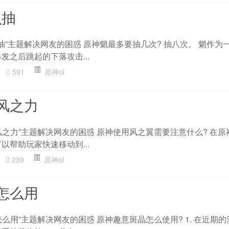
么抽
么抽”主题解决网友的困惑 原神魈最多要抽几次? 抽八次。 魈作为
发之后跳起的下落攻击...
591
原神ol
风之力
之力”主题解决网友的困惑 原神使用风之翼需要注意什么? 在原
以帮助玩家快速移动到...
239
原神ol
怎么用
么用”主题解决网友的困惑 原神趣意斑晶怎么使用? 1. 在近期的清