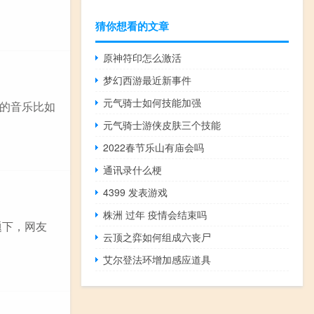
猜你想看的文章
原神符印怎么激活
梦幻西游最近新事件
元气骑士如何技能加强
闲的音乐比如
元气骑士游侠皮肤三个技能
2022春节乐山有庙会吗
通讯录什么梗
4399 发表游戏
株洲 过年 疫情会结束吗
题下，网友
云顶之弈如何组成六丧尸
艾尔登法环增加感应道具