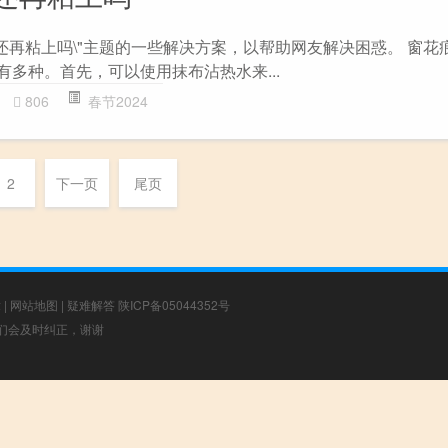
了还再粘上吗\"主题的一些解决方案，以帮助网友解决困惑。 窗花
有多种。首先，可以使用抹布沾热水来...
806
春节2024
2
下一页
尾页
章
|
网站地图
|
疑难解答
陕ICP备05044352号
，我们会及时纠正，谢谢