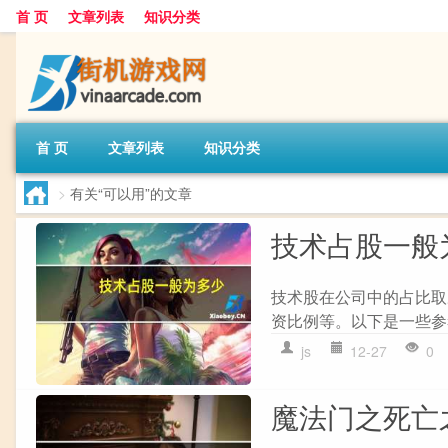
首 页
文章列表
知识分类
首 页
文章列表
知识分类
>
有关“可以用”的文章
技术占股一般
技术股在公司中的占比取
资比例等。以下是一些参考信
js
12-27
0
魔法门之死亡