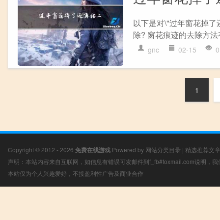
以下是对\"过年窗花掉
除? 窗花痕迹的去除方法
gnc
02-15
0
1
Copyright © 2012 - 2026
免费在线游戏
Powered by
网站分类目录
|
精选推荐文
声明：本站内容来自互联网，如信息有错误可发邮件到f_fb#foxmail.com说明
本站仅为个人兴趣爱好，不接盈利性广告及商业合作