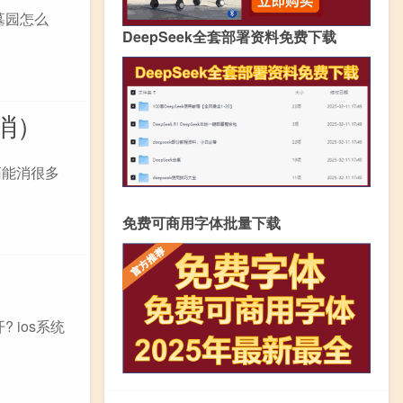
墓园怎么
DeepSeek全套部署资料免费下载
消）
药能消很多
免费可商用字体批量下载
 ios系统