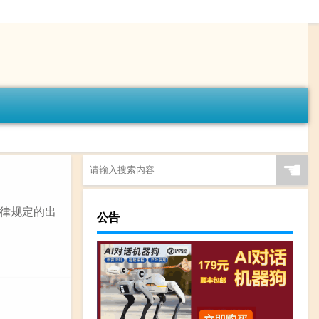
☚
律规定的出
公告