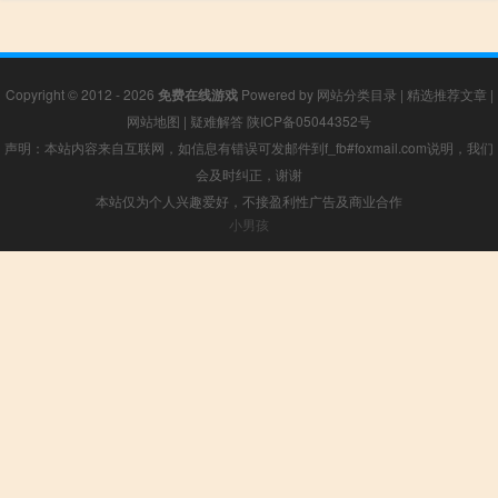
Copyright © 2012 - 2026
免费在线游戏
Powered by
网站分类目录
|
精选推荐文章
|
网站地图
|
疑难解答
陕ICP备05044352号
声明：本站内容来自互联网，如信息有错误可发邮件到f_fb#foxmail.com说明，我们
会及时纠正，谢谢
本站仅为个人兴趣爱好，不接盈利性广告及商业合作
小男孩