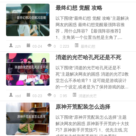
最终幻想 觉醒 攻略
以下围绕“最终幻想 觉醒 攻略”主题解决
网友的困惑 最终幻想觉醒最强阵容推
荐，用什么阵容? 【最强阵容推荐】
1、主角第一个位置当然是主角了,...
zzh
03-24
0
223
最终幻想
消逝的光芒哈孔死还是不死
以下围绕“消逝的光芒哈孔死还是不
死”主题解决网友的困惑 消逝的光芒2教
堂怎么不杀哈肯? 1 这可能是游戏设计
的一个设定,或者是为了保持游戏的故...
xsd
03-23
0
95
消逝的光芒
原神开荒配装怎么选择
以下围绕“原神开荒配装怎么选择”主题
解决网友的困惑 原神新手开荒的十大技
巧? 原神新手开荒技巧 1、优先主线,完
成所有主线和新手指引,沿途看到...