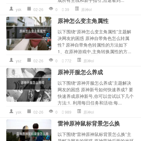
ysk
02-26
0
39
原神ol
原神怎么变主角属性
以下围绕“原神怎么变主角属性”主题解
决网友的困惑 原神自带角色怎么转属
性? 原神自带角色转属性的方法如下
1、在原神游戏中,主角转换属性的方...
ysz
02-26
0
772
原神ol
原神开服怎么养成
以下围绕“原神开服怎么养成”主题解决
网友的困惑 原神新号如何快速养成? 要
快速养成原神新号,你可以尝试以下几个
方法:1. 利用每日任务和活动:每...
ysk
02-26
0
989
原神ol
雷神原神鼠标背景怎么换
以下围绕“雷神原神鼠标背景怎么换”主
题解决网友的困惑 原神雷神后面的光环