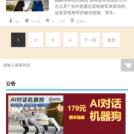
怎么弄? 光环是通过雷电将军来获得的,
这是雷电将军的被动技能。首先...
lsy
02-26
0
36
原神ol
1
2
3
4
下一页
尾页
☚
公告