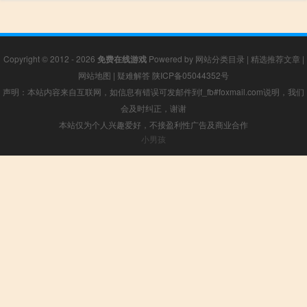
Copyright © 2012 - 2026
免费在线游戏
Powered by
网站分类目录
|
精选推荐文章
|
网站地图
|
疑难解答
陕ICP备05044352号
声明：本站内容来自互联网，如信息有错误可发邮件到f_fb#foxmail.com说明，我们
会及时纠正，谢谢
本站仅为个人兴趣爱好，不接盈利性广告及商业合作
小男孩