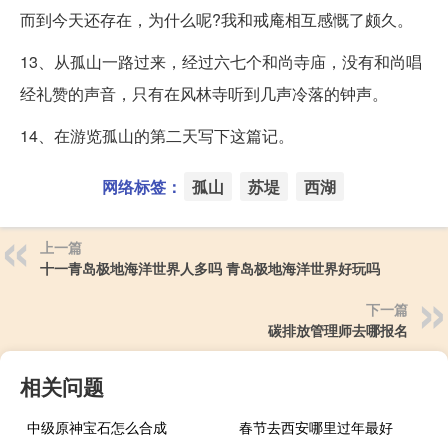
而到今天还存在，为什么呢?我和戒庵相互感慨了颇久。
13、从孤山一路过来，经过六七个和尚寺庙，没有和尚唱
经礼赞的声音，只有在风林寺听到几声冷落的钟声。
14、在游览孤山的第二天写下这篇记。
网络标签：
孤山
苏堤
西湖
上一篇
十一青岛极地海洋世界人多吗 青岛极地海洋世界好玩吗
下一篇
碳排放管理师去哪报名
相关问题
中级原神宝石怎么合成
春节去西安哪里过年最好