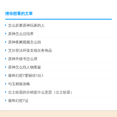
猜你想看的文章
怎么折磨原神玩家的人
原神怎么过结界
原神夜阑视频怎么拍
艾尔登法环壶支线任务饰品
原神升级书怎么用
原神怎么找人物图鉴
最终幻想7爱丽丝1比1
勾玉精炼攻略
尘土纷嚣的分销是什么意思（尘土纷嚣）
最终幻想7运