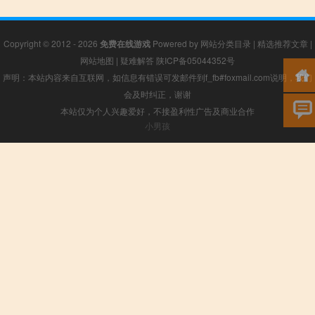
Copyright © 2012 - 2026
免费在线游戏
Powered by
网站分类目录
|
精选推荐文章
|
网站地图
|
疑难解答
陕ICP备05044352号
声明：本站内容来自互联网，如信息有错误可发邮件到f_fb#foxmail.com说明，我们
会及时纠正，谢谢
本站仅为个人兴趣爱好，不接盈利性广告及商业合作
小男孩