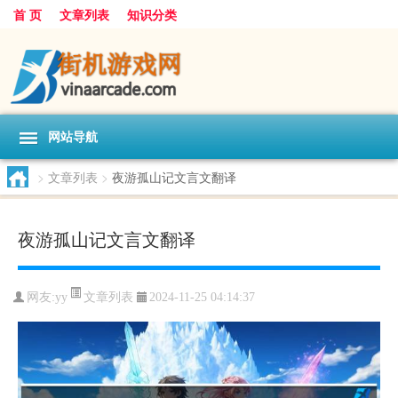
首 页
文章列表
知识分类
网站导航
>
文章列表
>
夜游孤山记文言文翻译
夜游孤山记文言文翻译
文章列表
网友:
yy
2024-11-25 04:14:37