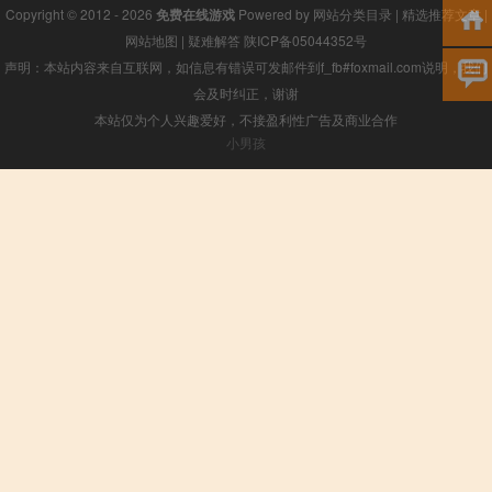
Copyright © 2012 - 2026
免费在线游戏
Powered by
网站分类目录
|
精选推荐文章
|
网站地图
|
疑难解答
陕ICP备05044352号
声明：本站内容来自互联网，如信息有错误可发邮件到f_fb#foxmail.com说明，我们
会及时纠正，谢谢
本站仅为个人兴趣爱好，不接盈利性广告及商业合作
小男孩