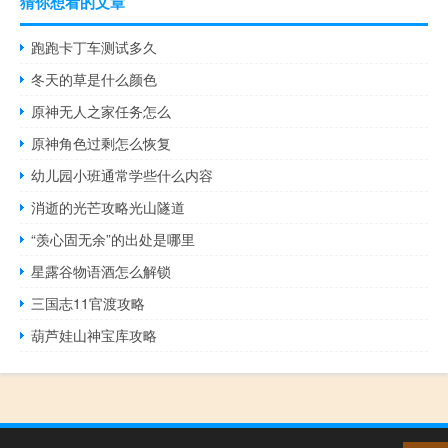
猜你想看的文章
跑跑卡丁车测试多久
冬天的草是什么颜色
原神无人之家任务怎么
原神角色过剩怎么恢复
幼儿园小班通常学些什么内容
消逝的光芒攻略光山隧道
“羡心固无余”的出处是哪里
星露谷物语酒怎么解锁
三国志11官渡攻略
葫芦娃山神宝库攻略