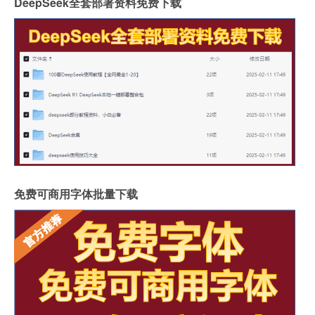
DeepSeek全套部署资料免费下载
免费可商用字体批量下载