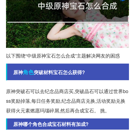
以下围绕“中级原神宝石怎么合成”主题解决网友的困惑
角色
原神
突破材料宝石怎么获得?
原神突破石可以去纪念品商店买,突破晶石可以通过世界bo
ss奖励掉落,每日任务奖励,纪念品商店兑换,活动奖励兑换
获得火元素燃愿玛瑙碎屑,然后再合成宝石。 挑。
原神哪个角色合成宝石材料有加成?