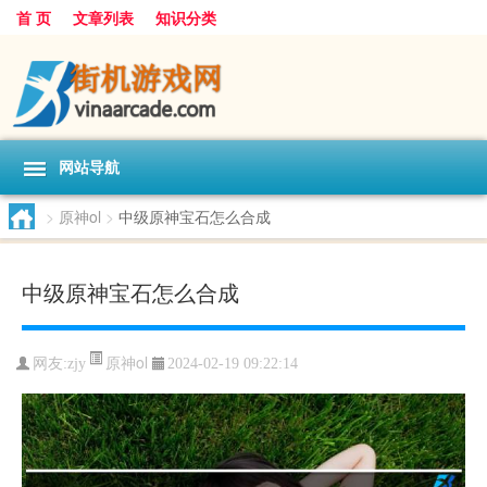
首 页
文章列表
知识分类
网站导航
>
原神ol
>
中级原神宝石怎么合成
中级原神宝石怎么合成
原神ol
网友:
zjy
2024-02-19 09:22:14