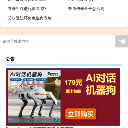
方舟生存进化孤岛 求生
热血传奇金子怎么刷
艾尔登法环角色生命表格
☚
公告