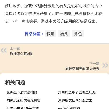
商店购买。游戏中武器升级用的石头是玩家可以在商店中
直接购买就能够快速获得了。唯一的缺点就是价格会比较
贵一些。 商店购买。游戏中武器升级用的石头是玩家。
网络标签：
快速
石头
角色
上一篇
原神怎么有b服
下一篇
原神空间界面怎么进去
相关问题
原神坐下后怎么拍照
郑州周边春节去哪里玩儿
刘禅怎么出肉装最厉害
原神朋友世界怎么进去
世界征服者3任务攻略
mc怎么造原神