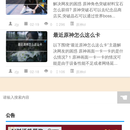
解决网友的困惑 原神角色突破材料宝石
怎么获得? 原神突破石可以去纪念品商
店买,突破晶石可以通过世界boss...
zjy
02-19
0
296
原神ol
最近原神怎么这么卡
以下围绕“最近原神怎么这么卡”主题解
决网友的困惑 原神画面一卡一卡的是什
么情况? 1 原神画面一卡一卡的情况可
能是由于设备性能不足或者网络延...
zjy
02-18
0
106
原神ol
☚
公告