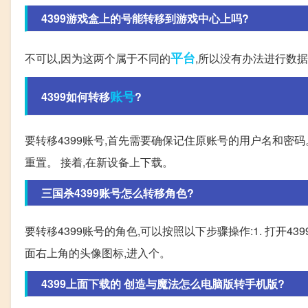
4399游戏盒上的号能转移到游戏中心上吗?
平台
不可以,因为这两个属于不同的
,所以没有办法进行数据
账号
4399如何转移
?
要转移4399账号,首先需要确保记住原账号的用户名和密码
重置。 接着,在新设备上下载。
三国杀4399账号怎么转移角色?
要转移4399账号的角色,可以按照以下步骤操作:1. 打开4
面右上角的头像图标,进入个。
4399上面下载的 创造与魔法怎么电脑版转手机版?