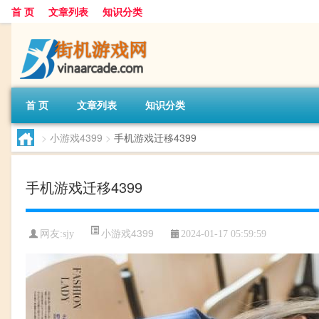
首 页
文章列表
知识分类
首 页
文章列表
知识分类
>
小游戏4399
>
手机游戏迁移4399
手机游戏迁移4399
小游戏4399
网友:
sjy
2024-01-17 05:59:59