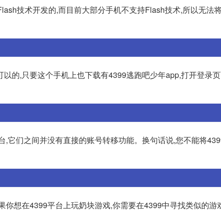
Flash技术开发的,而目前大部分手机不支持Flash技术,所以无法
的,只要这个手机上也下载有4399逃跑吧少年app,打开登录页
台,它们之间并没有直接的账号转移功能。换句话说,您不能将439
你想在4399平台上玩奶块游戏,你需要在4399中寻找类似的游