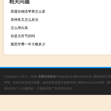
相关问题
星露谷物语苹果怎么拿
原神鱼叉怎么发光
怎么用出装
你是元宵节的吗
雅思学费一年大概多少
Copyright © 2012 - 2026
免费在线游戏
Powered by
网站分类目录
|
精选推荐文
声明：本站内容来自互联网，如信息有错误可发邮件到f_fb#foxmail.com说明
本站仅为个人兴趣爱好，不接盈利性广告及商业合作