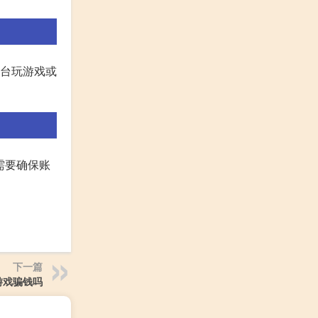
平台玩游戏或
需要确保账
下一篇
9游戏骗钱吗