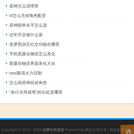
原神怎么清理草
cf怎么关掉角色配音
原神驯兽名字怎么选
过年开店做什么菜
造梦西游五社交功能在哪里
手机星露谷物语怎么美化
星露谷物语界面美化大全
csol最强火力压制
怎么画原神自设角色
“命仆夫而就驾”的出处是哪里
Copyright © 2012 - 2026
免费在线游戏
Powered by
网站分类目录
|
精选推荐文章
|