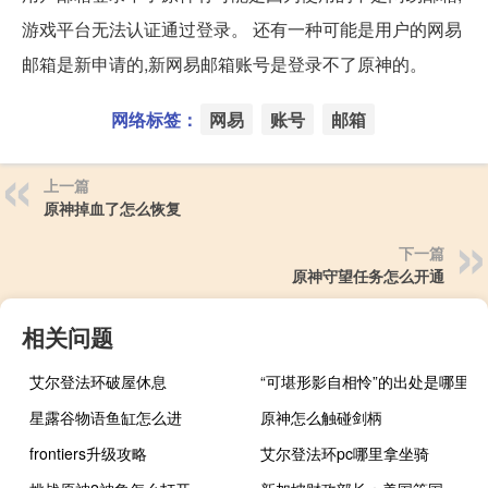
游戏平台无法认证通过登录。 还有一种可能是用户的网易
邮箱是新申请的,新网易邮箱账号是登录不了原神的。
网络标签：
网易
账号
邮箱
上一篇
原神掉血了怎么恢复
下一篇
原神守望任务怎么开通
相关问题
艾尔登法环破屋休息
“可堪形影自相怜”的出处是哪里
星露谷物语鱼缸怎么进
原神怎么触碰剑柄
frontiers升级攻略
艾尔登法环pc哪里拿坐骑