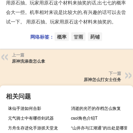
用原石抽。玩家用原石这个材料来抽奖的话,出七七的概率
会大一些。机率相对来说是比较大的,有兴趣的话可以去尝
试一下。 用原石抽。玩家用原石这个材料来抽奖的。
网络标签：
概率
甘雨
药铺
上一篇
原神洗涤壶怎么拿
下一篇
原神怎么打女士任务
相关问题
诛仙手游如何合影
消逝的光芒的存档怎么恢复
元气骑士中有哪些剑武器
csol角色介绍T
方舟生存进化手游抓天堂龙
“山井亦与江潮通”的出处是哪里