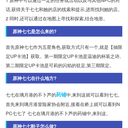
1 原神中可以通过一定的任务或活动以及与其他NPC的对
话,获得关于七七和她的店的线索和提示,进而找到她的店。
2 同时,还可以通过在地图上寻找和探索,结合地形。
原神七七是怎么来的?
首先原神七七作为五星角色,获取方式只有一个,就是【抽限
定UP卡池】获取。第一期限定UP卡池是温迪的杯装之诗,
第二期限定UP卡池是可莉的闪焰的驻足,第三期限定。
原神七七在什么地方?
药铺
七七在璃月港的不卜芦的
中,来到这就可以看到七七。
首先来到璃月港冒险家协会附近,接着在桥上就可以看到N
PC七七了 七七在璃月港的不卜芦的药铺中,来到这。
原神七七鞋子怎么做?