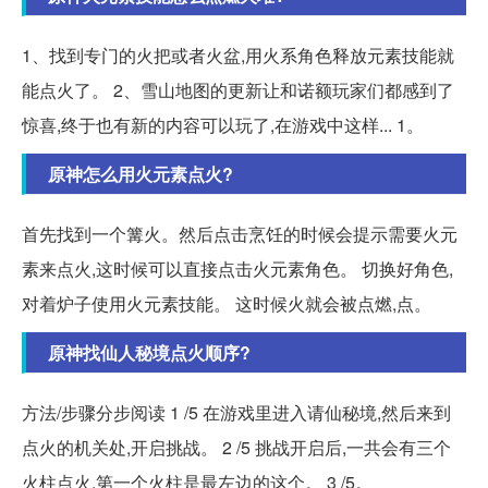
1、找到专门的火把或者火盆,用火系角色释放元素技能就
能点火了。 2、雪山地图的更新让和诺额玩家们都感到了
惊喜,终于也有新的内容可以玩了,在游戏中这样... 1。
原神怎么用火元素点火?
首先找到一个篝火。然后点击烹饪的时候会提示需要火元
素来点火,这时候可以直接点击火元素角色。 切换好角色,
对着炉子使用火元素技能。 这时候火就会被点燃,点。
原神找仙人秘境点火顺序?
方法/步骤分步阅读 1 /5 在游戏里进入请仙秘境,然后来到
点火的机关处,开启挑战。 2 /5 挑战开启后,一共会有三个
火柱点火,第一个火柱是最左边的这个。 3 /5。