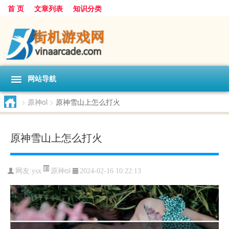
首 页
文章列表
知识分类
网站导航
>
原神ol
>
原神雪山上怎么打火
原神雪山上怎么打火
原神ol
网友:
ysx
2024-02-16 10:22:13