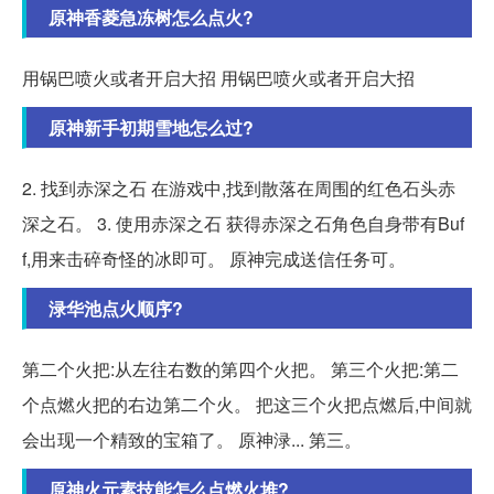
原神香菱急冻树怎么点火?
用锅巴喷火或者开启大招 用锅巴喷火或者开启大招
原神新手初期雪地怎么过?
2. 找到赤深之石 在游戏中,找到散落在周围的红色石头赤
深之石。 3. 使用赤深之石 获得赤深之石角色自身带有Buf
f,用来击碎奇怪的冰即可。 原神完成送信任务可。
渌华池点火顺序?
第二个火把:从左往右数的第四个火把。 第三个火把:第二
个点燃火把的右边第二个火。 把这三个火把点燃后,中间就
会出现一个精致的宝箱了。 原神渌... 第三。
原神火元素技能怎么点燃火堆?