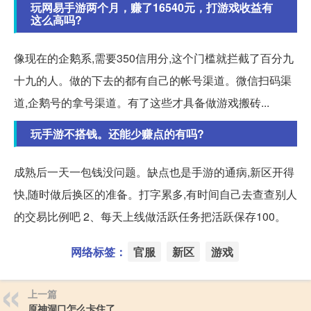
玩网易手游两个月，赚了16540元，打游戏收益有
这么高吗?
像现在的企鹅系,需要350信用分,这个门槛就拦截了百分九
十九的人。做的下去的都有自己的帐号渠道。微信扫码渠
道,企鹅号的拿号渠道。有了这些才具备做游戏搬砖...
玩手游不搭钱。还能少赚点的有吗?
成熟后一天一包钱没问题。缺点也是手游的通病,新区开得
快,随时做后换区的准备。打字累多,有时间自己去查查别人
的交易比例吧 2、每天上线做活跃任务把活跃保存100。
网络标签：
官服
新区
游戏
上一篇
原神洞口怎么卡住了