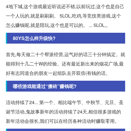
4地下城,这个游戏最近听说还不错,以前玩过,这个也是自己
一个人玩的,就是刷刷刷。 5LOL,吃鸡,等竞技类游戏,这个
怎么赚钱呢,就是陪玩,这个也是可以的。 ... 5LOL,。
80YS怎么样升级快?
首先,每天做二十个帮派经营,运气好的话三十分钟搞定。就
能得到十几二十W的经验。还有最近新出来的烟花广场,最
好有志同道合的朋友一起组队去开双倍(有钱的话。
哪些游戏能通过“搬砖”赚钱呢?
活动持续了24... 第一个、相比端午节、中秋节、元旦、圣
诞节活动,鬼故事新年的活动持续了24天,相信很多游戏的
新年活动会很长,我们可以在经历各种活动时赚取零用。