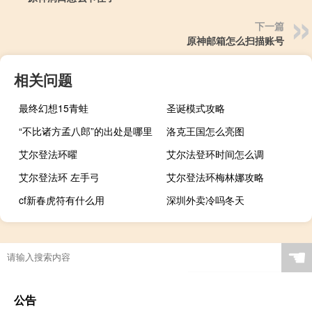
下一篇
原神邮箱怎么扫描账号
相关问题
最终幻想15青蛙
圣诞模式攻略
“不比诸方孟八郎”的出处是哪里
洛克王国怎么亮图
艾尔登法环曜
艾尔法登环时间怎么调
艾尔登法环 左手弓
艾尔登法环梅林娜攻略
cf新春虎符有什么用
深圳外卖冷吗冬天
☚
公告