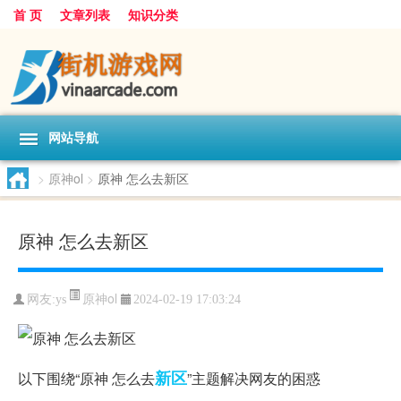
首 页
文章列表
知识分类
网站导航
>
原神ol
>
原神 怎么去新区
原神 怎么去新区
原神ol
网友:
ys
2024-02-19 17:03:24
新区
以下围绕“原神 怎么去
”主题解决网友的困惑