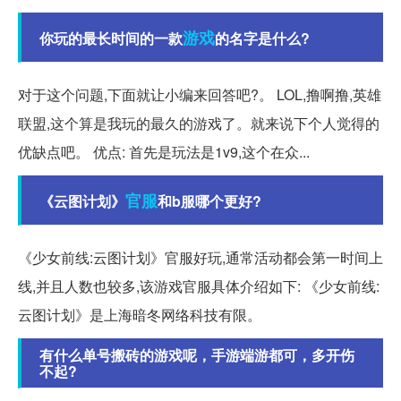
游戏
你玩的最长时间的一款
的名字是什么?
对于这个问题,下面就让小编来回答吧?。 LOL,撸啊撸,英雄
联盟,这个算是我玩的最久的游戏了。就来说下个人觉得的
优缺点吧。 优点: 首先是玩法是1v9,这个在众...
官服
《云图计划》
和b服哪个更好?
《少女前线:云图计划》官服好玩,通常活动都会第一时间上
线,并且人数也较多,该游戏官服具体介绍如下: 《少女前线:
云图计划》是上海暗冬网络科技有限。
有什么单号搬砖的游戏呢，手游端游都可，多开伤
不起?