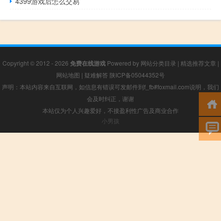
4399游戏后怎么交易
Copyright © 2012 - 2026
免费在线游戏
Powered by
网站分类目录
|
精选推荐文章
|
网站地图
|
疑难解答
陕ICP备05044352号
声明：本站内容来自互联网，如信息有错误可发邮件到f_fb#foxmail.com说明，我们
会及时纠正，谢谢
本站仅为个人兴趣爱好，不接盈利性广告及商业合作
小男孩