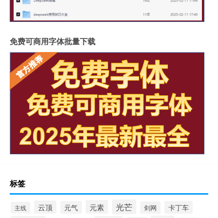
免费可商用字体批量下载
标签
光芒
元素
云顶
元气
卡丁车
剑网
主线