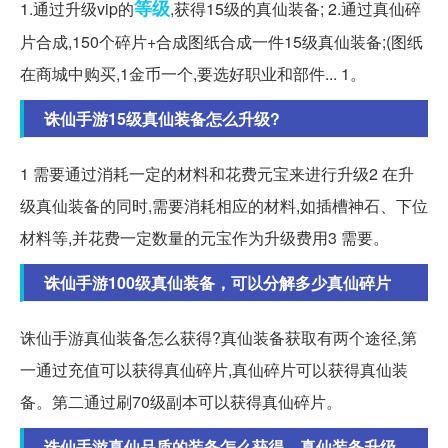
等级
1.通过升级vip的
,获得15级的真仙装备; 2.通过真仙碎
片合成,150个碎片+合成图纸合成一件15级真仙装备;(图纸
在商城中购买,1金币一个,要选好职业和部件... 1。
诛仙手游15级真仙装备怎么升级?
1 需要通过消耗一定的材料和花费元宝来进行升级2 在升
级真仙装备的同时,需要消耗相应的材料,如插槽神石、下位
材料等,并花费一定数量的元宝作为升级费用3 需要。
诛仙手游100级真仙装备，可以分解多少真仙碎片
诛仙手游真仙装备怎么获得?真仙装备获取有两个途径,第
一通过充值可以获得真仙碎片,真仙碎片可以获得真仙装
备。第二通过刷70级副本可以获得真仙碎片。
诛仙手游真仙品质的装备怎么获得，真仙装备升级