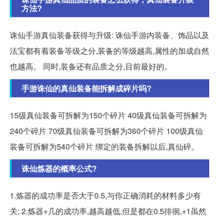
方法?
诛仙手游真仙装备获得与升级: 诛仙手游内装备、饰品以及
法宝都有着装备等级之分,装备的等级越高,属性的加成自然
也越高。 同时,装备还有品质之分,目前最好的。
手游诛仙的真仙装备能拆解成碎片吗?
15级真仙装备可拆解为150个碎片 40级真仙装备可拆解为
240个碎片 70级真仙装备可拆解为360个碎片 100级真仙
装备可拆解为540个碎片 绑定的装备拆解以后,真仙碎。
诛仙炼器的概率公式?
1.炼器的成功率是否大于0.5,与你正确消耗的材料多少有
关; 2.炼器+几的成功率,越高越低,但是都在0.5徘徊,+1虽然