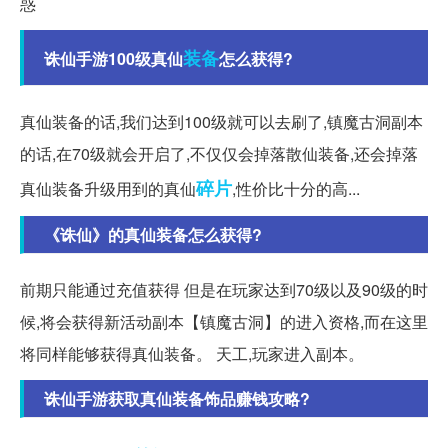
惑
装备
诛仙手游100级真仙
怎么获得?
真仙装备的话,我们达到100级就可以去刷了,镇魔古洞副本
的话,在70级就会开启了,不仅仅会掉落散仙装备,还会掉落
碎片
真仙装备升级用到的真仙
,性价比十分的高...
《诛仙》的真仙装备怎么获得?
前期只能通过充值获得 但是在玩家达到70级以及90级的时
候,将会获得新活动副本【镇魔古洞】的进入资格,而在这里
将同样能够获得真仙装备。 天工,玩家进入副本。
诛仙手游获取真仙装备饰品赚钱攻略?