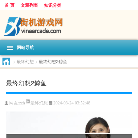
首 页
文章列表
知识分类
网站导航
>
最终幻想
>
最终幻想2鲸鱼
最终幻想2鲸鱼
最终幻想
网友:
zzh
2024-03-24 03:52:48