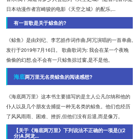
日本动漫作者宫崎骏的电影《天空之城》的配乐,...
有一首歌是关于鲸鱼的?
《鲸鱼》是由刘纪、李艺皓作词作曲,阿冗演唱的一首单曲,
发行于2019年7月16日。 歌曲歌词为: 我会在某一个夜晚
偷偷的幻想,会不会有一只鲸鱼掠过窗,是不是他。
海底
两万里无名类鲸鱼的阅读感想?
《海底两万里》这本书主要描写的是主人公凡尔纳和他的
仆人以及几个朋友去捕捉一种无名类的鲸鱼。他们也经历
了风风雨雨、困难、挫折,但他们没有后退,而是像万。
【关于《海底两万里》下列说法不正确的一项是()(2
分)A.阿龙...