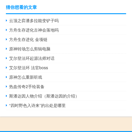
猜你想看的文章
云顶之弈潘多拉能变铲子吗
方舟生存进化古神会落地吗
方舟生存进化 金项链
原神转场怎么剪辑电脑
艾尔登法环起源法师对话
艾尔登法环 法官boss
原神怎么重新听戏
热血传奇2手绘装备
斯潘达因人物介绍（斯潘达因的介绍）
“四时野色入诗来”的出处是哪里