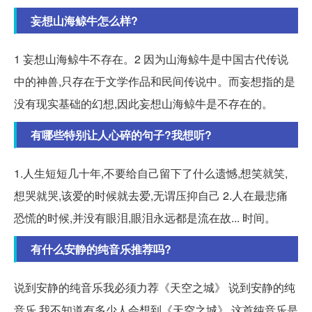
妄想山海鲸牛怎么样?
1 妄想山海鲸牛不存在。2 因为山海鲸牛是中国古代传说
中的神兽,只存在于文学作品和民间传说中。而妄想指的是
没有现实基础的幻想,因此妄想山海鲸牛是不存在的。
有哪些特别让人心碎的句子?我想听?
1.人生短短几十年,不要给自己留下了什么遗憾,想笑就笑,
想哭就哭,该爱的时候就去爱,无谓压抑自己 2.人在最悲痛
恐慌的时候,并没有眼泪,眼泪永远都是流在故... 时间。
有什么安静的纯音乐推荐吗?
说到安静的纯音乐我必须力荐《天空之城》 说到安静的纯
音乐,我不知道有多少人会想到《天空之城》,这首纯音乐是