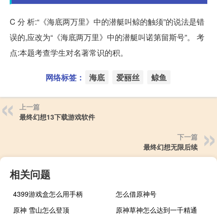
C 分 析:“《海底两万里》中的潜艇叫鲸的触须”的说法是错
误的,应改为“《海底两万里》中的潜艇叫诺第留斯号”。 考
点:本题考查学生对名著常识的积。
网络标签：
海底
爱丽丝
鲸鱼
上一篇
最终幻想13下载游戏软件
下一篇
最终幻想无限后续
相关问题
4399游戏盒怎么用手柄
怎么借原神号
原神 雪山怎么登顶
原神草神怎么达到一千精通