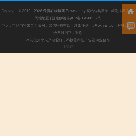
Copyright © 2012 - 2026
免费在线游戏
Powered by
网站分类目录
|
精选推荐文章
|
网站地图
|
疑难解答
陕ICP备05044352号
声明：本站内容来自互联网，如信息有错误可发邮件到f_fb#foxmail.com说明，我们
会及时纠正，谢谢
本站仅为个人兴趣爱好，不接盈利性广告及商业合作
小男孩