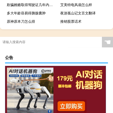
欺骗贿赂取得驾驶证几年内不得再次申领
艾美特电风扇怎么样
多大年龄容易得胰腺囊肿
夜游孤山记文言文翻译
原神原本刀怎么得
推销股票话术
☚
公告