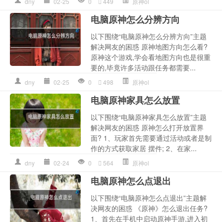
dny
02-25
0
449
原神ol
电脑原神怎么分辨方向
以下围绕“电脑原神怎么分辨方向”主题
解决网友的困惑 原神地图方向怎么看?
原神这个游戏,学会看地图方向也是很重
要的,毕竟许多活动跟任务都需要...
dny
02-25
0
498
原神ol
电脑原神家具怎么放置
以下围绕“电脑原神家具怎么放置”主题
解决网友的困惑 原神怎么打开放置界
面? 1、玩家首先需要通过活动或者是制
作的方式获取家居 摆件; 2、在家...
dny
02-24
0
564
原神ol
电脑原神怎么点退出
以下围绕“电脑原神怎么点退出”主题解
决网友的困惑 《原神》怎么退出任务?
1、首先在手机中启动原神手游,进入初