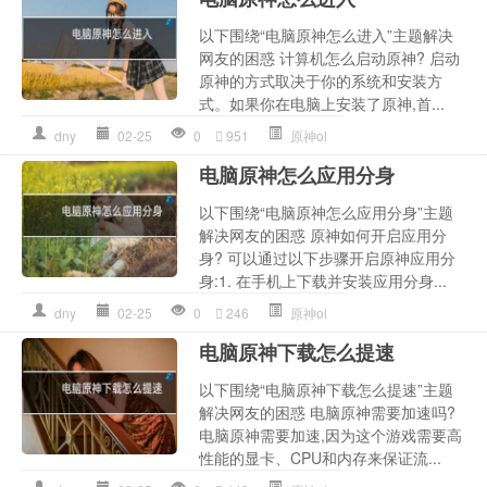
以下围绕“电脑原神怎么进入”主题解决
网友的困惑 计算机怎么启动原神? 启动
原神的方式取决于你的系统和安装方
式。如果你在电脑上安装了原神,首...
dny
02-25
0
951
原神ol
电脑原神怎么应用分身
以下围绕“电脑原神怎么应用分身”主题
解决网友的困惑 原神如何开启应用分
身? 可以通过以下步骤开启原神应用分
身:1. 在手机上下载并安装应用分身...
dny
02-25
0
246
原神ol
电脑原神下载怎么提速
以下围绕“电脑原神下载怎么提速”主题
解决网友的困惑 电脑原神需要加速吗?
电脑原神需要加速,因为这个游戏需要高
性能的显卡、CPU和内存来保证流...