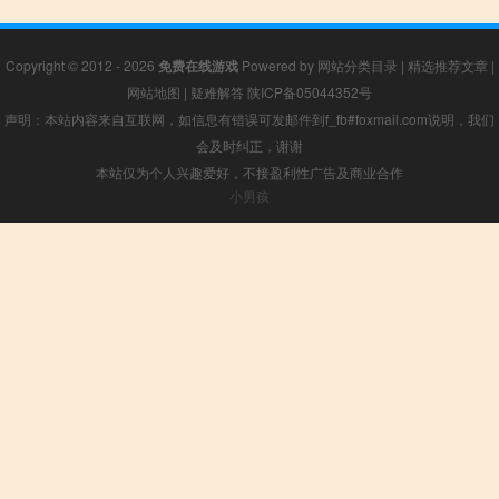
Copyright © 2012 - 2026
免费在线游戏
Powered by
网站分类目录
|
精选推荐文章
|
网站地图
|
疑难解答
陕ICP备05044352号
声明：本站内容来自互联网，如信息有错误可发邮件到f_fb#foxmail.com说明，我们
会及时纠正，谢谢
本站仅为个人兴趣爱好，不接盈利性广告及商业合作
小男孩