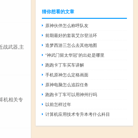
猜你想看的文章
原神伙伴怎么称呼队友
前期最好的套装艾尔登法环
造梦西游三怎么去其他地图
近战武器,主
“神武门留太华冠”的出处是哪里
跑跑卡丁车买车讲解
手机原神怎么定格画面
原神电脑怎么追踪任务
跑跑卡丁车可以用神州行吗
计算机相关专
以前怎样过年
计算机应用技术专升本考什么科目