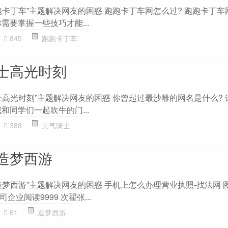
跑卡丁车”主题解决网友的困惑 跑跑卡丁车网怎么过? 跑跑卡丁车
需要掌握一些技巧才能...
845
跑跑卡丁车
士高光时刻
士高光时刻”主题解决网友的困惑 你曾起过最沙雕的网名是什么? 
和同学们一起吹牛的门...
388
元气骑士
造梦西游
造梦西游”主题解决网友的困惑 手机上怎么办理营业执照-找法网 
业阅读9999 次翟张...
61
造梦西游