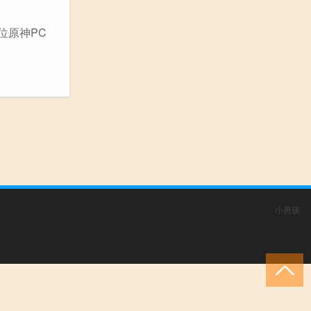
位原神PC
小男孩