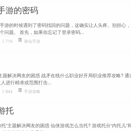
手游的密码
手游的时候遇到了密码找回的问题，这确实让人头疼。别担心，
问题。 首先，如果你忘记了登录密码...
716
诛仙手游
”主题解决网友的困惑 战矛在线什么职业好开局职业推荐攻略? 通
人进行精准或范围打击...
844
手游攻略
游托
托”主题解决网友的困惑 仙侠游戏怎么当托? 游戏托分“内托儿”和