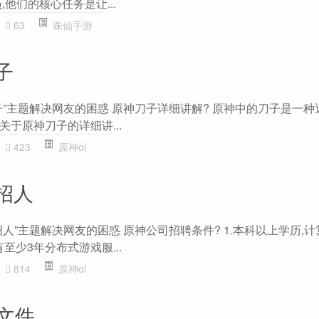
他们的核心任务是让...
63
诛仙手游
子
”主题解决网友的困惑 原神刀子详细讲解? 原神中的刀子是一种
于原神刀子的详细讲...
423
原神ol
招人
人”主题解决网友的困惑 原神公司招聘条件? 1.本科以上学历,
,有至少3年分布式游戏服...
814
原神ol
文件