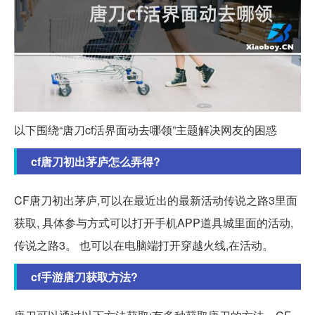
以下围绕“唐刀cf活界面动去哪领”主题解决网友的困惑
cf唐刀初出茅庐怎么弄得?
CF唐刀初出茅庐,可以在最近出的最新活动传说之路3里面
获取, 具体参与方式可以打开手机APP道具城里面的活动,
传说之路3。 也可以在电脑端打开穿越火线,在活动。
cf手游唐刀获取方法?