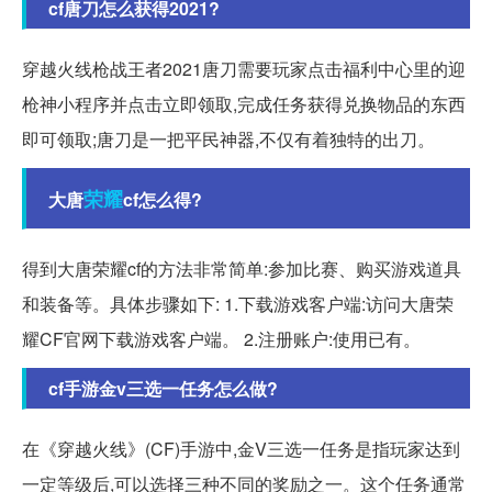
cf唐刀怎么获得2021?
穿越火线枪战王者2021唐刀需要玩家点击福利中心里的迎
枪神小程序并点击立即领取,完成任务获得兑换物品的东西
即可领取;唐刀是一把平民神器,不仅有着独特的出刀。
荣耀
大唐
cf怎么得?
得到大唐荣耀cf的方法非常简单:参加比赛、购买游戏道具
和装备等。具体步骤如下: 1.下载游戏客户端:访问大唐荣
耀CF官网下载游戏客户端。 2.注册账户:使用已有。
cf手游金v三选一任务怎么做?
在《穿越火线》(CF)手游中,金V三选一任务是指玩家达到
一定等级后,可以选择三种不同的奖励之一。这个任务通常