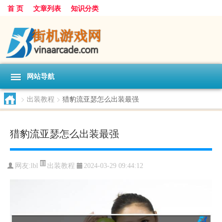
首 页
文章列表
知识分类
网站导航
>
出装教程
>
猎豹流亚瑟怎么出装最强
猎豹流亚瑟怎么出装最强
出装教程
网友:
lbl
2024-03-29 09:44:12