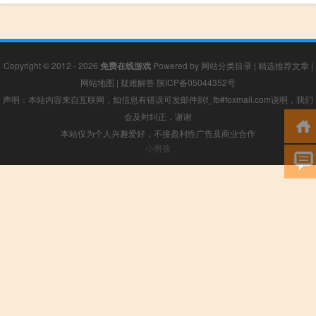
Copyright © 2012 - 2026
免费在线游戏
Powered by
网站分类目录
|
精选推荐文章
|
网站地图
|
疑难解答
陕ICP备05044352号
声明：本站内容来自互联网，如信息有错误可发邮件到f_fb#foxmail.com说明，我们
会及时纠正，谢谢
本站仅为个人兴趣爱好，不接盈利性广告及商业合作
小男孩