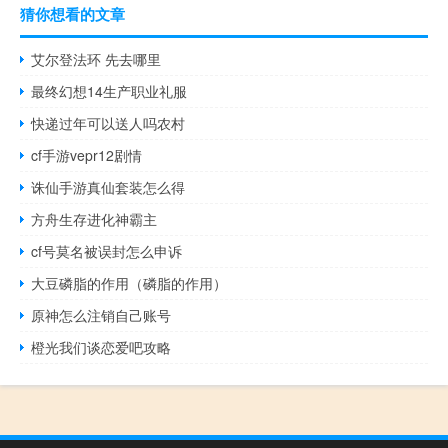
猜你想看的文章
艾尔登法环 先去哪里
最终幻想14生产职业礼服
快递过年可以送人吗农村
cf手游vepr12剧情
诛仙手游真仙套装怎么得
方舟生存进化神霸主
cf号莫名被误封怎么申诉
大豆磷脂的作用（磷脂的作用）
原神怎么注销自己账号
橙光我们谈恋爱吧攻略