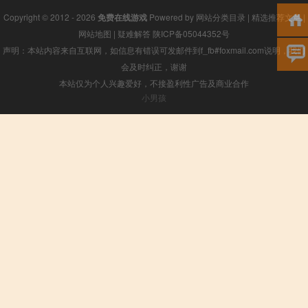
Copyright © 2012 - 2026
免费在线游戏
Powered by
网站分类目录
|
精选推荐文章
|
网站地图
|
疑难解答
陕ICP备05044352号
声明：本站内容来自互联网，如信息有错误可发邮件到f_fb#foxmail.com说明，我们
会及时纠正，谢谢
本站仅为个人兴趣爱好，不接盈利性广告及商业合作
小男孩