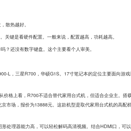
大，散热越好。
大。关键是看硬件配置。一般来说，配置越高，功耗越高。
这样吗？还没有数字键盘。这个主要看个人审美。
X7900-L，三星R700，华硕G1S。17寸笔记本的定位主要面向游
。从价格上看，R700不适合替代家用台式机，但适合企业主。搭
抵达北京市场，报价为13888元。这款机型是取代家用台式机的高配
立显卡，图形处理器能力高，可以轻松解码高清视频。结合HDMI口，可