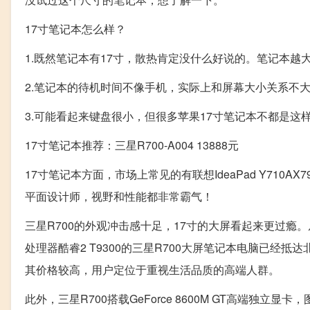
17寸笔记本怎么样？
1.既然笔记本有17寸，散热肯定没什么好说的。笔记本越
2.笔记本的待机时间不像手机，实际上和屏幕大小关系不
3.可能看起来键盘很小，但很多苹果17寸笔记本不都是
17寸笔记本推荐：三星R700-A004 13888元
17寸笔记本方面，市场上常见的有联想IdeaPad Y710A
平面设计师，视野和性能都非常霸气！
三星R700的外观冲击感十足，17寸的大屏看起来更过瘾
处理器酷睿2 T9300的三星R700大屏笔记本电脑已经
其价格较高，用户定位于重视生活品质的高端人群。
此外，三星R700搭载GeForce 8600M GT高端独