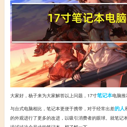
笔记本
大家好，杨子来为大家解答以上问题，17寸
电脑推
的人
与台式电脑相比，笔记本更便于携带，对于经常出差
的外观进行了更多的改进，以吸引消费者的眼球。就笔记本的
没试过这个尺寸的笔记本，想了解一下。