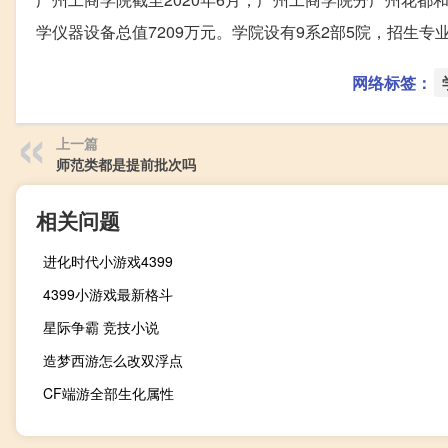
学仪器设备总值7209万元。学院设有9系2部5院，招生专
网络标签：
上一篇
师范类都是提前批次吗
相关问题
进化时代小游戏4399
4399小游戏最新格斗
星际争霸 竞技小说
造梦西游怎么改双浮点
CF端游全部生化属性