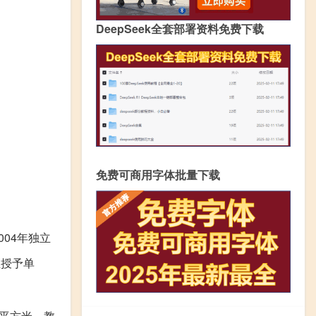
DeepSeek全套部署资料免费下载
免费可商用字体批量下载
04年独立
位授予单
8平方米。教