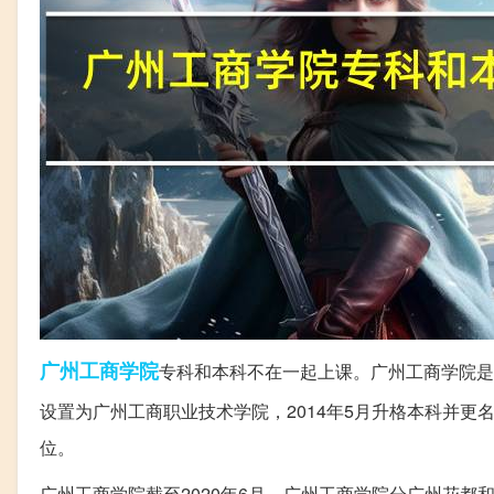
广州
工商学院
专科和本科不在一起上课。广州工商学院是教
设置为广州工商职业技术学院，2014年5月升格本科并更名
位。
广州工商学院截至2020年6月，广州工商学院分广州花都和佛