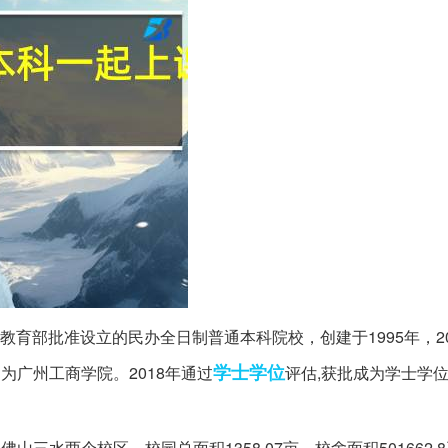
育部批准设立的民办全日制普通本科院校，创建于1995年，20
学士学位
为广州工商学院。2018年通过
评估,获批成为学士学
山三水两个校区。校园总面积1358.07亩，校舍面积501662.