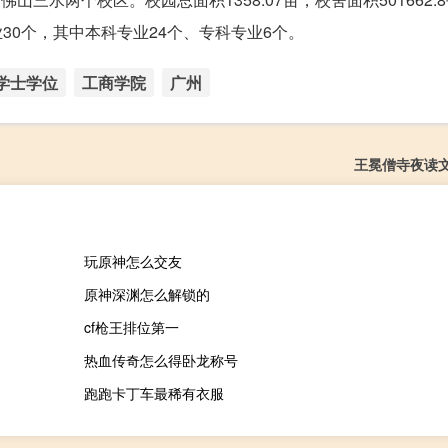
业30个，其中本科专业24个、专科专业6个。
学士学位
工商学院
广州
王冕僧寺夜读
玩原神怎么交友
原神深渊怎么解锁的
cf枪王排位第一
热血传奇怎么得卧龙称号
跑跑卡丁车最稀有衣服