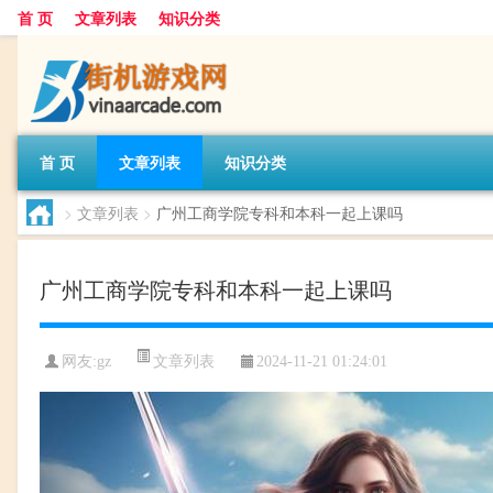
首 页
文章列表
知识分类
首 页
文章列表
知识分类
>
文章列表
>
广州工商学院专科和本科一起上课吗
广州工商学院专科和本科一起上课吗
文章列表
网友:
gz
2024-11-21 01:24:01