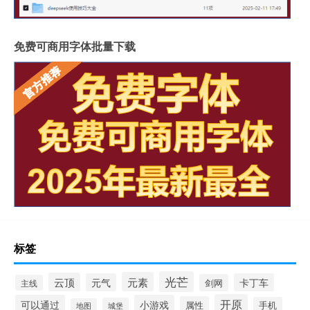
免费可商用字体批量下载
标签
光芒
元素
云顶
元气
卡丁车
剑网
主线
开原
可以通过
小游戏
属性
手机
城堡
地图