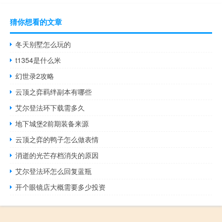
猜你想看的文章
冬天别墅怎么玩的
t1354是什么米
幻世录2攻略
云顶之弈羁绊副本有哪些
艾尔登法环下载需多久
地下城堡2前期装备来源
云顶之弈的鸭子怎么做表情
消逝的光芒存档消失的原因
艾尔登法环怎么回复蓝瓶
开个眼镜店大概需要多少投资