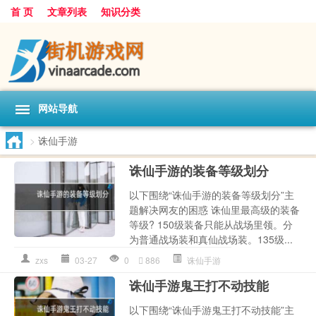
首 页
文章列表
知识分类
网站导航
>
诛仙手游
诛仙手游的装备等级划分
以下围绕“诛仙手游的装备等级划分”主
题解决网友的困惑 诛仙里最高级的装备
等级? 150级装备只能从战场里领。分
为普通战场装和真仙战场装。135级...
zxs
03-27
0
886
诛仙手游
诛仙手游鬼王打不动技能
以下围绕“诛仙手游鬼王打不动技能”主