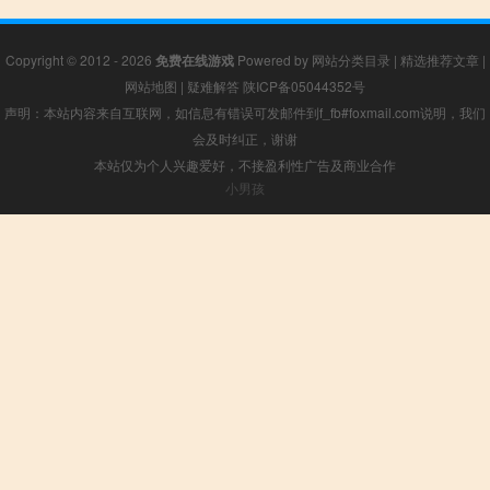
Copyright © 2012 - 2026
免费在线游戏
Powered by
网站分类目录
|
精选推荐文章
|
网站地图
|
疑难解答
陕ICP备05044352号
声明：本站内容来自互联网，如信息有错误可发邮件到f_fb#foxmail.com说明，我们
会及时纠正，谢谢
本站仅为个人兴趣爱好，不接盈利性广告及商业合作
小男孩