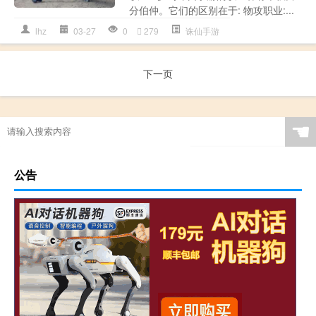
分伯仲。它们的区别在于: 物攻职业:...
lhz
03-27
0
279
诛仙手游
下一页
☚
公告