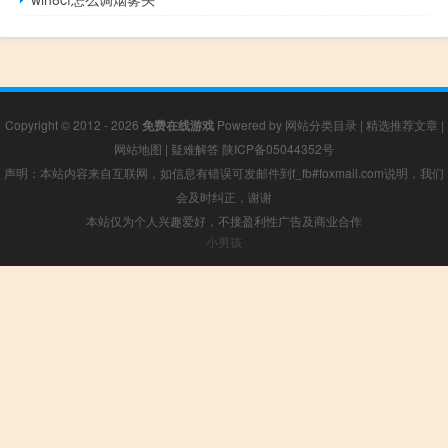
Copyright © 2012 - 2026
免费在线游戏
Powered by
网站分类目录
|
精选推荐文章
|
网站地图
|
疑难解答
陕ICP备05044352号
声明：本站内容来自互联网，如信息有错误可发邮件到f_fb#foxmail.com说明，我们
会及时纠正，谢谢
本站仅为个人兴趣爱好，不接盈利性广告及商业合作
小男孩