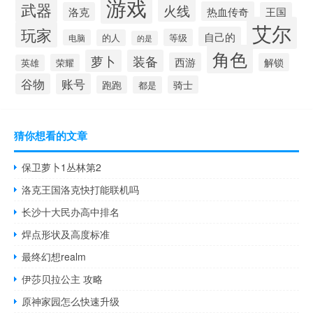
游戏
武器
火线
热血传奇
洛克
王国
艾尔
玩家
自己的
等级
电脑
的人
的是
角色
萝卜
装备
西游
解锁
荣耀
英雄
谷物
账号
跑跑
骑士
都是
猜你想看的文章
保卫萝卜1丛林第2
洛克王国洛克快打能联机吗
长沙十大民办高中排名
焊点形状及高度标准
最终幻想realm
伊莎贝拉公主 攻略
原神家园怎么快速升级