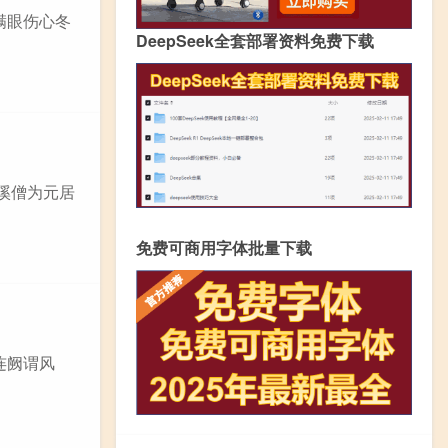
 满眼伤心冬
DeepSeek全套部署资料免费下载
蓝溪僧为元居
免费可商用字体批量下载
连阙谓风